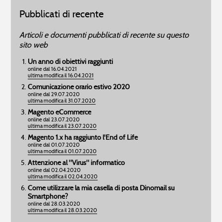
Pubblicati di recente
Articoli e documenti pubblicati di recente su questo
sito web
Un anno di obiettivi raggiunti
online dal 16.04.2021
ultima modifica il 16.04.2021
Comunicazione orario estivo 2020
online dal 29.07.2020
ultima modifica il 31.07.2020
Magento eCommerce
online dal 23.07.2020
ultima modifica il 23.07.2020
Magento 1.x ha raggiunto l'End of Life
online dal 01.07.2020
ultima modifica il 01.07.2020
Attenzione al "Virus" informatico
online dal 02.04.2020
ultima modifica il 02.04.2020
Come utilizzare la mia casella di posta Dinomail su
Smartphone?
online dal 28.03.2020
ultima modifica il 28.03.2020