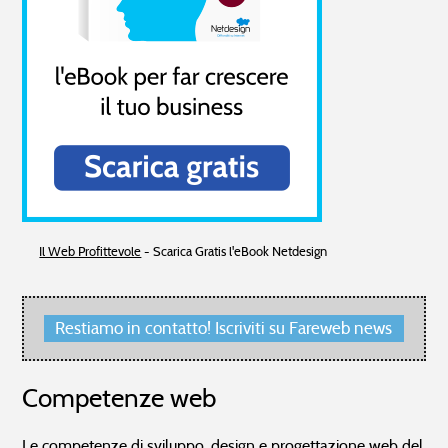
Il Web Profittevole
- Scarica Gratis l'eBook Netdesign
Restiamo in contatto! Iscriviti su Fareweb news
Competenze web
Le competenze di sviluppo, design e progettazione web del