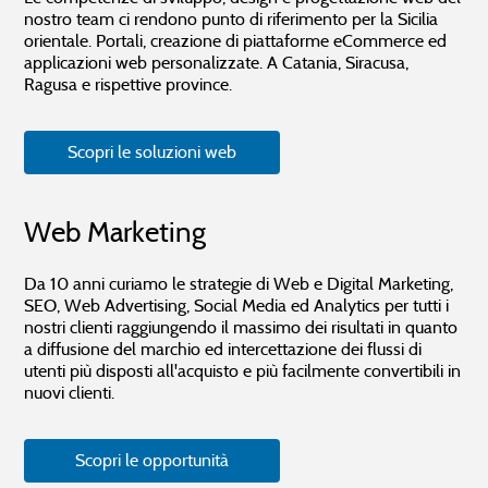
nostro team ci rendono punto di riferimento per la Sicilia
orientale. Portali, creazione di piattaforme eCommerce ed
applicazioni web personalizzate. A Catania, Siracusa,
Ragusa e rispettive province.
Scopri le soluzioni web
Web Marketing
Da 10 anni curiamo le strategie di Web e Digital Marketing,
SEO, Web Advertising, Social Media ed Analytics per tutti i
nostri clienti raggiungendo il massimo dei risultati in quanto
a diffusione del marchio ed intercettazione dei flussi di
utenti più disposti all'acquisto e più facilmente convertibili in
nuovi clienti.
Scopri le opportunità