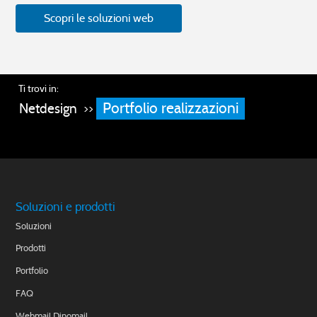
Scopri le soluzioni web
Ti trovi in:
Portfolio realizzazioni
Netdesign
>>
Soluzioni e prodotti
Soluzioni
Prodotti
Portfolio
FAQ
Webmail Dinomail