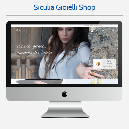
Siculia Gioielli Shop