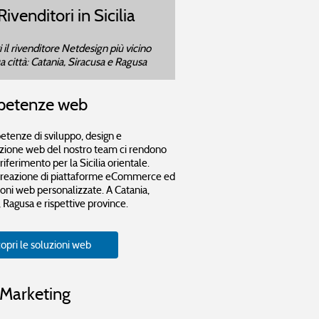
Rivenditori in Sicilia
 il rivenditore Netdesign più vicino
ua città: Catania, Siracusa e Ragusa
etenze web
tenze di sviluppo, design e
zione web del nostro team ci rendono
riferimento per la Sicilia orientale.
 creazione di piattaforme eCommerce ed
ioni web personalizzate. A Catania,
 Ragusa e rispettive province.
opri le soluzioni web
Marketing