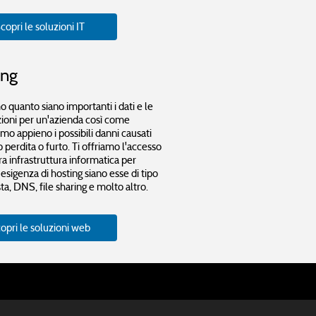
copri le soluzioni IT
ing
 quanto siano importanti i dati e le
ioni per un'azienda così come
mo appieno i possibili danni causati
o perdita o furto. Ti offriamo l'accesso
ra infrastruttura informatica per
 esigenza di hosting siano esse di tipo
a, DNS, file sharing e molto altro.
opri le soluzioni web