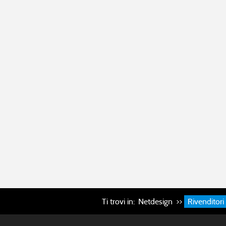
Ti trovi in:
Netdesign
>>
Rivenditori i