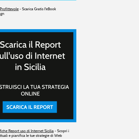
Profittevole
- Scarica Gratis l'eBook
ign
fiche Report uso di Internet Sicilia
- Scopri i
ttuali e pianifica le tue strategie di Web