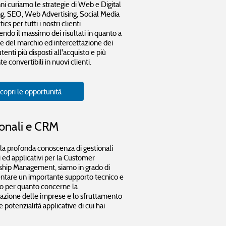
ni curiamo le strategie di Web e Digital
g, SEO, Web Advertising, Social Media
ics per tutti i nostri clienti
endo il massimo dei risultati in quanto a
ne del marchio ed intercettazione dei
 utenti più disposti all'acquisto e più
e convertibili in nuovi clienti.
copri le opportunità
onali e CRM
lla profonda conoscenza di gestionali
i ed applicativi per la Customer
ship Management, siamo in grado di
ntare un importante supporto tecnico e
co per quanto concerne la
zzazione delle imprese e lo sfruttamento
le potenzialità applicative di cui hai