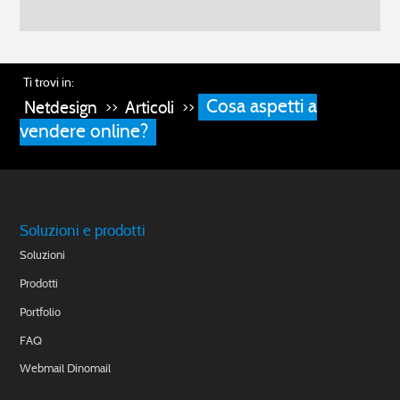
Ti trovi in:
Cosa aspetti a
Netdesign
Articoli
>>
>>
vendere online?
Soluzioni e prodotti
Soluzioni
Prodotti
Portfolio
FAQ
Webmail Dinomail