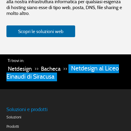
alla nostra infrastruttura informatica per qualsiasi esigenza
di hosting siano esse di tipo web, posta, DNS, file sharing e
molto altro.
Scopri le soluzioni web
Ti trovi in:
Netdesign al Liceo
Netdesign
Bacheca
>>
>>
Einaudi di Siracusa
Soluzioni e prodotti
Soluzioni
Prodotti