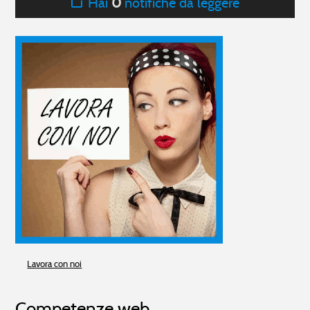
Hai
0
notifiche da leggere
Lavora con noi
Competenze web