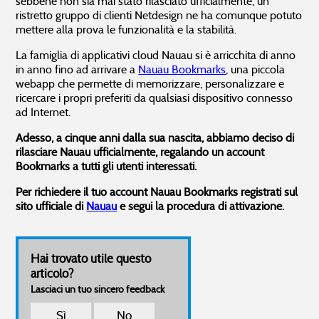
sebbene non sia mai stato rilasciato ufficialmente, un
ristretto gruppo di clienti Netdesign ne ha comunque potuto
mettere alla prova le funzionalità e la stabilità.
La famiglia di applicativi cloud Nauau si è arricchita di anno
in anno fino ad arrivare a
Nauau Bookmarks
, una piccola
webapp che permette di memorizzare, personalizzare e
ricercare i propri preferiti da qualsiasi dispositivo connesso
ad Internet.
Adesso, a cinque anni dalla sua nascita, abbiamo deciso di
rilasciare Nauau ufficialmente, regalando un account
Bookmarks a tutti gli utenti interessati.
Per richiedere il tuo account Nauau Bookmarks registrati sul
sito ufficiale di
Nauau
e segui la procedura di attivazione.
Hai trovato utile questo
articolo?
Lasciaci un tuo sincero feedback
Sì
No