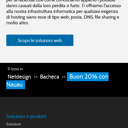
danni causati dalla loro perdita o furto. Ti offriamo l'accesso
alla nostra infrastruttura informatica per qualsiasi esigenza
di hosting siano esse di tipo web, posta, DNS, file sharing e
molto altro.
Scopri le soluzioni web
Ti trovi in:
Buon 2016 con
Netdesign
Bacheca
>>
>>
Nauau
Soluzioni e prodotti
Soluzioni