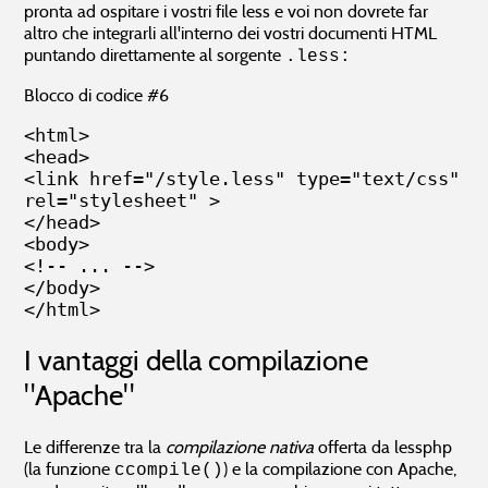
pronta ad ospitare i vostri file less e voi non dovrete far
altro che integrarli all'interno dei vostri documenti HTML
puntando direttamente al sorgente
.less:
Blocco di codice #6
<html>

<head>

<link href="/style.less" type="text/css" 
rel="stylesheet" >

</head>

<body>

<!-- ... -->

</body>

</html>
I vantaggi della compilazione
"Apache"
Le differenze tra la
compilazione nativa
offerta da lessphp
(la funzione
) e la compilazione con Apache,
ccompile()