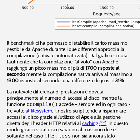
Il benchmark ci ha permesso di stabilire il carico massimo
gestibile da Apache durante i due differenti approcci alla
compilazione (nativa e automatizzata). Dal grafico si nota
facilmente che la compilazione "al volo" con Apache
raggiunge un picco massimo di più di
1700 risposte al
secondo
mentre la compilazione nativa arriva al massimo a
1300
risposte al secondo: una differenza di quasi il
31%
.
La notevole differenza di prestazioni è dovuta
principalmente al numero di accessi al disco: mentre la
funzione
accede - sempre ed in ogni caso -
ccompile()
tre volte
al filesystem
, il nostro script tende a risparmiare
accessi al disco grazie all'utilizzo di
Apc
e alla gestione
diretta degli header HTTP relativi al
caching (**)
. In questo
modo gli accessi al disco saranno al massimo due e
soltanto nel caso il file
non sia ancora stato
.less