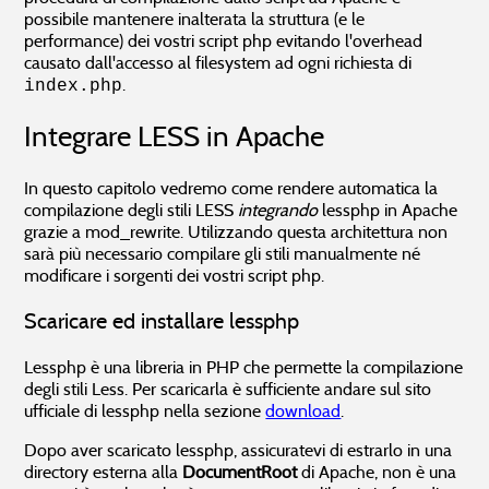
possibile mantenere inalterata la struttura (e le
performance) dei vostri script php evitando l'overhead
causato dall'accesso al filesystem ad ogni richiesta di
.
index.php
Integrare LESS in Apache
In questo capitolo vedremo come rendere automatica la
compilazione degli stili LESS
integrando
lessphp in Apache
grazie a mod_rewrite. Utilizzando questa architettura non
sarà più necessario compilare gli stili manualmente né
modificare i sorgenti dei vostri script php.
Scaricare ed installare lessphp
Lessphp è una libreria in PHP che permette la compilazione
degli stili Less. Per scaricarla è sufficiente andare sul sito
ufficiale di lessphp nella sezione
download
.
Dopo aver scaricato lessphp, assicuratevi di estrarlo in una
directory esterna alla
DocumentRoot
di Apache, non è una