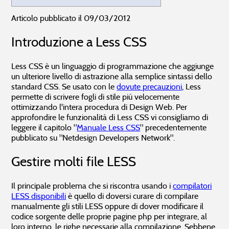
Articolo pubblicato il 09/03/2012
Introduzione a Less CSS
Less CSS è un linguaggio di programmazione che aggiunge
un ulteriore livello di astrazione alla semplice sintassi dello
standard CSS. Se usato con le
dovute precauzioni
, Less
permette di scrivere fogli di stile più velocemente
ottimizzando l'intera procedura di Design Web. Per
approfondire le funzionalità di Less CSS vi consigliamo di
leggere il capitolo "
Manuale Less CSS
" precedentemente
pubblicato su "Netdesign Developers Network".
Gestire molti file LESS
Il principale problema che si riscontra usando i
compilatori
LESS disponibili
è quello di doversi curare di compilare
manualmente gli stili LESS oppure di dover modificare il
codice sorgente delle proprie pagine php per integrare, al
loro interno, le righe necessarie alla compilazione. Sebbene