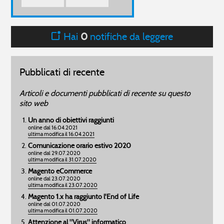
Hai
0
notifiche da leggere
Pubblicati di recente
Articoli e documenti pubblicati di recente su questo
sito web
Un anno di obiettivi raggiunti
online dal 16.04.2021
ultima modifica il 16.04.2021
Comunicazione orario estivo 2020
online dal 29.07.2020
ultima modifica il 31.07.2020
Magento eCommerce
online dal 23.07.2020
ultima modifica il 23.07.2020
Magento 1.x ha raggiunto l'End of Life
online dal 01.07.2020
ultima modifica il 01.07.2020
Attenzione al "Virus" informatico