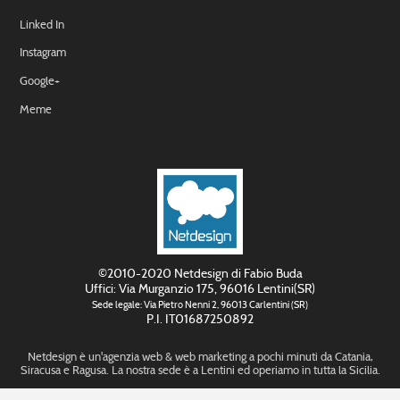
Linked In
Instagram
Google+
Meme
©2010-2020 Netdesign di Fabio Buda
Uffici: Via Murganzio 175, 96016 Lentini(SR)
Sede legale: Via Pietro Nenni 2, 96013 Carlentini (SR)
P.I. IT01687250892
Netdesign è un'agenzia web & web marketing a pochi minuti da Catania,
Siracusa e Ragusa. La nostra sede è a Lentini ed operiamo in tutta la Sicilia.