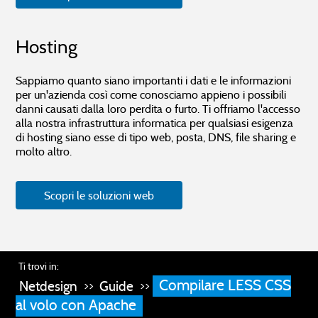
Hosting
Sappiamo quanto siano importanti i dati e le informazioni
per un'azienda così come conosciamo appieno i possibili
danni causati dalla loro perdita o furto. Ti offriamo l'accesso
alla nostra infrastruttura informatica per qualsiasi esigenza
di hosting siano esse di tipo web, posta, DNS, file sharing e
molto altro.
Scopri le soluzioni web
Ti trovi in:
Compilare LESS CSS
Netdesign
Guide
>>
>>
al volo con Apache