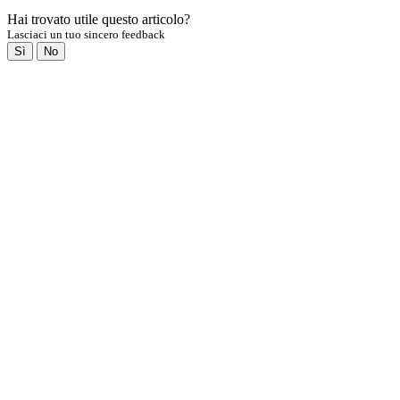
Hai trovato utile questo articolo?
Lasciaci un tuo sincero feedback
Sì
No