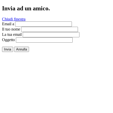
Invia ad un amico.
Chiudi finestra
Email a
Il tuo nome
La tua email
Oggetto
Invia
Annulla