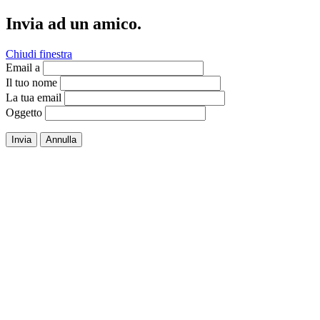
Invia ad un amico.
Chiudi finestra
Email a
Il tuo nome
La tua email
Oggetto
Invia
Annulla