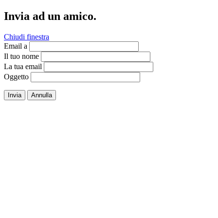
Invia ad un amico.
Chiudi finestra
Email a
Il tuo nome
La tua email
Oggetto
Invia
Annulla